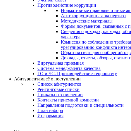
Противодействие коррупции
Нормативные правовые и иные ак
Антикоррупционная экспертиза
Методические материалы
Формы документов, связанных с п
Сведения о доходах, расходах, об
характера
Комиссия по соблюдению требова
урегулированию конфликта интер
Обратная связь для сообщений о 
Доклады, отчеты, обзоры, статис
Виртуальная приемная
Система менеджмента качества
ГО и ЧС. Противодействие терроризму
Абитуриентам
всё о поступлении
Список абитуриентов
Рейтинговые списки
Приказы о зачислении
Контакты приемной комиссии
Направления подготовки и специальности
План набора
Информация