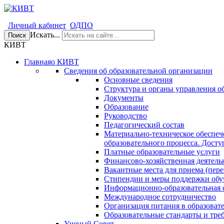
Личный кабинет
ОДПО
Искать...
Поиск
КИВТ
Главная
о КИВТ
Сведения об образовательной организации
Основные сведения
Структура и органы управления о
Документы
Образование
Руководство
Педагогический состав
Материально-техническое обеспеч
образовательного процесса. Досту
Платные образовательные услуги
Финансово-хозяйственная деятель
Вакантные места для приема (пере
Стипендии и меры поддержки об
Информационно-образовательная 
Международное сотрудничество
Организация питания в образоват
Образовательные стандарты и тре
Ученый Совет