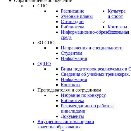
Образование
всё об обучении
СПО
Расписание
Культура
Учебные планы
и спорт
Стипендии
Библиотека
Контакты
Информационно-образовательная
Стоп
среда
ЗО СПО
Направления и специальности
Студентам
Информация
ОДПО
Виды подготовок реализуемых в
Сведения об учебных тренажерах,
Информация
Контакты
Преподавателям и сотрудникам
Избрание по конкурсу
Библиотека
Рекомендации по работе с
инвалидами
Документы
Внутренняя система оценки
качества образования