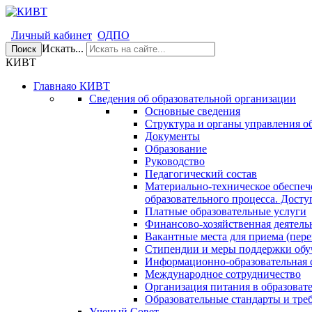
Личный кабинет
ОДПО
Искать...
Поиск
КИВТ
Главная
о КИВТ
Сведения об образовательной организации
Основные сведения
Структура и органы управления о
Документы
Образование
Руководство
Педагогический состав
Материально-техническое обеспеч
образовательного процесса. Досту
Платные образовательные услуги
Финансово-хозяйственная деятель
Вакантные места для приема (пере
Стипендии и меры поддержки об
Информационно-образовательная 
Международное сотрудничество
Организация питания в образоват
Образовательные стандарты и тре
Ученый Совет