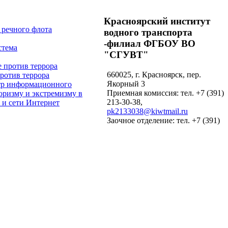
Красноярский институт
водного транспорта
-филиал ФГБОУ ВО
"СГУВТ"
660025, г. Красноярск, пер.
против террора
Якорный 3
Приемная комиссия: тел. +7 (391)
213-30-38,
pk2133038@kiwtmail.ru
Заочное отделение: тел. +7 (391)