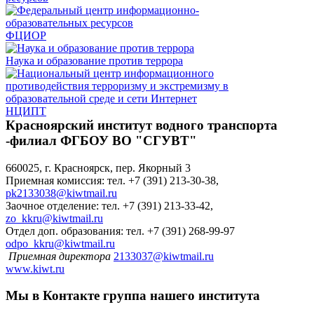
ФЦИОР
Наука и образование против террора
НЦИПТ
Красноярский институт водного транспорта
-филиал ФГБОУ ВО "СГУВТ"
660025, г. Красноярск, пер. Якорный 3
Приемная комиссия: тел. +7 (391) 213-30-38,
pk2133038@kiwtmail.ru
Заочное отделение: тел. +7 (391) 213-33-42,
zo_kkru@kiwtmail.ru
Отдел доп. образования: тел. +7 (391) 268-99-97
odpo_kkru@kiwtmail.ru
Приемная директора
2133037@kiwtmail.ru
www.kiwt.ru
Мы в Контакте
группа нашего института