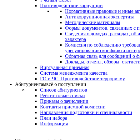
Противодействие коррупции
Нормативные правовые и иные ак
Антикоррупционная экспертиза
Методические материалы
Формы документов, связанных с п
Сведения о доходах, расходах, об
характера
Комиссия по соблюдению требова
урегулированию конфликта интер
Обратная связь для сообщений о 
Доклады, отчеты, обзоры, статис
Виртуальная приемная
Система менеджмента качества
ГО и ЧС. Противодействие терроризму
Абитуриентам
всё о поступлении
Список абитуриентов
Рейтинговые списки
Приказы о зачислении
Контакты приемной комиссии
Направления подготовки и специальности
План набора
Информация