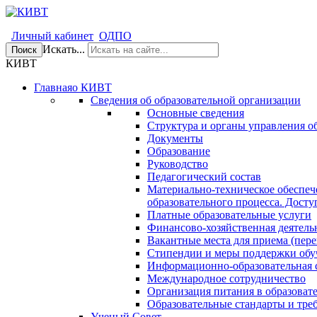
Личный кабинет
ОДПО
Искать...
Поиск
КИВТ
Главная
о КИВТ
Сведения об образовательной организации
Основные сведения
Структура и органы управления о
Документы
Образование
Руководство
Педагогический состав
Материально-техническое обеспеч
образовательного процесса. Досту
Платные образовательные услуги
Финансово-хозяйственная деятель
Вакантные места для приема (пере
Стипендии и меры поддержки об
Информационно-образовательная 
Международное сотрудничество
Организация питания в образоват
Образовательные стандарты и тре
Ученый Совет