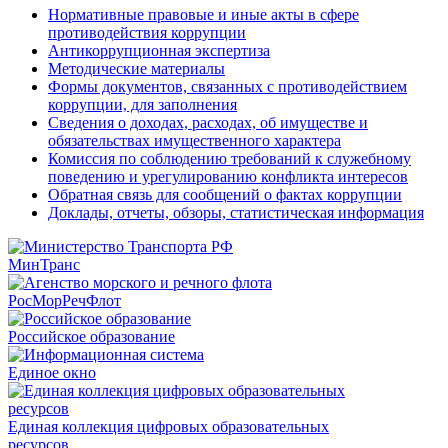
Нормативные правовые и иные акты в сфере
противодействия коррупции
Антикоррупционная экспертиза
Методические материалы
Формы документов, связанных с противодействием
коррупции, для заполнения
Сведения о доходах, расходах, об имуществе и
обязательствах имущественного характера
Комиссия по соблюдению требований к служебному
поведению и урегулированию конфликта интересов
Обратная связь для сообщений о фактах коррупции
Доклады, отчеты, обзоры, статистическая информация
МинТранс
РосМорРечФлот
Российское образование
Единое окно
Единая коллекция цифровых образовательных
ресурсов