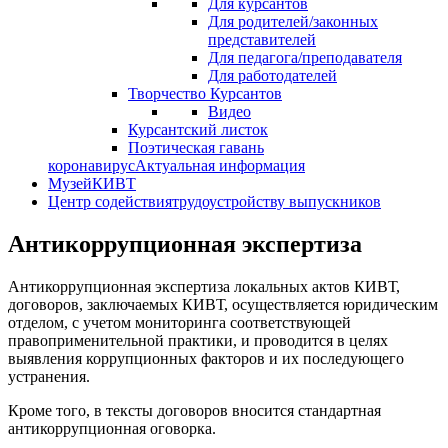
Для курсантов
Для родителей/законных
представителей
Для педагога/преподавателя
Для работодателей
Творчество Курсантов
Видео
Курсантский листок
Поэтическая гавань
коронавирус
Актуальная информация
Музей
КИВТ
Центр содействия
трудоустройству выпускников
Антикоррупционная экспертиза
Антикоррупционная экспертиза локальных актов КИВТ,
договоров, заключаемых КИВТ, осуществляется юридическим
отделом, с учетом мониторинга соответствующей
правоприменительной практики, и проводится в целях
выявления коррупционных факторов и их последующего
устранения.
Кроме того, в тексты договоров вносится стандартная
антикоррупционная оговорка.