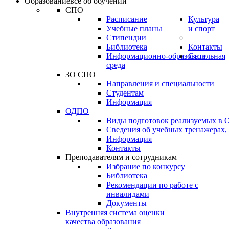
Образование
всё об обучении
СПО
Расписание
Культура
Учебные планы
и спорт
Стипендии
Библиотека
Контакты
Информационно-образовательная
Стоп
среда
ЗО СПО
Направления и специальности
Студентам
Информация
ОДПО
Виды подготовок реализуемых в
Сведения об учебных тренажерах,
Информация
Контакты
Преподавателям и сотрудникам
Избрание по конкурсу
Библиотека
Рекомендации по работе с
инвалидами
Документы
Внутренняя система оценки
качества образования