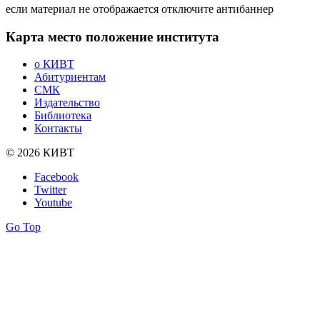
если материал не отображается отключите антибаннер
Карта
место положение института
о КИВТ
Абитуриентам
СМК
Издательство
Библиотека
Контакты
© 2026 КИВТ
Facebook
Twitter
Youtube
Go Top