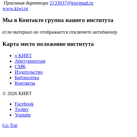
Приемная директора
2133037@kiwtmail.ru
www.kiwt.ru
Мы в Контакте
группа нашего института
если материал не отображается отключите антибаннер
Карта
место положение института
о КИВТ
Абитуриентам
СМК
Издательство
Библиотека
Контакты
© 2026 КИВТ
Facebook
Twitter
Youtube
Go Top