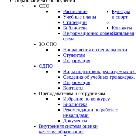
Образование
всё об обучении
СПО
Расписание
Культура
Учебные планы
и спорт
Стипендии
Библиотека
Контакты
Информационно-образовательная
Стоп
среда
ЗО СПО
Направления и специальности
Студентам
Информация
ОДПО
Виды подготовок реализуемых в
Сведения об учебных тренажерах,
Информация
Контакты
Преподавателям и сотрудникам
Избрание по конкурсу
Библиотека
Рекомендации по работе с
инвалидами
Документы
Внутренняя система оценки
качества образования