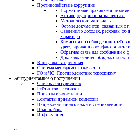
Противодействие коррупции
Нормативные правовые и иные ак
Антикоррупционная экспертиза
Методические материалы
Формы документов, связанных с п
Сведения о доходах, расходах, об
характера
Комиссия по соблюдению требова
урегулированию конфликта интер
Обратная связь для сообщений о 
Доклады, отчеты, обзоры, статис
Виртуальная приемная
Система менеджмента качества
ГО и ЧС. Противодействие терроризму
Абитуриентам
всё о поступлении
Список абитуриентов
Рейтинговые списки
Приказы о зачислении
Контакты приемной комиссии
Направления подготовки и специальности
План набора
Информация