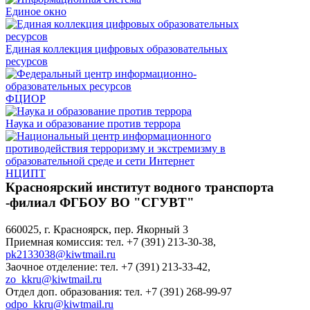
Единое окно
Единая коллекция цифровых образовательных
ресурсов
ФЦИОР
Наука и образование против террора
НЦИПТ
Красноярский институт водного транспорта
-филиал ФГБОУ ВО "СГУВТ"
660025, г. Красноярск, пер. Якорный 3
Приемная комиссия: тел. +7 (391) 213-30-38,
pk2133038@kiwtmail.ru
Заочное отделение: тел. +7 (391) 213-33-42,
zo_kkru@kiwtmail.ru
Отдел доп. образования: тел. +7 (391) 268-99-97
odpo_kkru@kiwtmail.ru