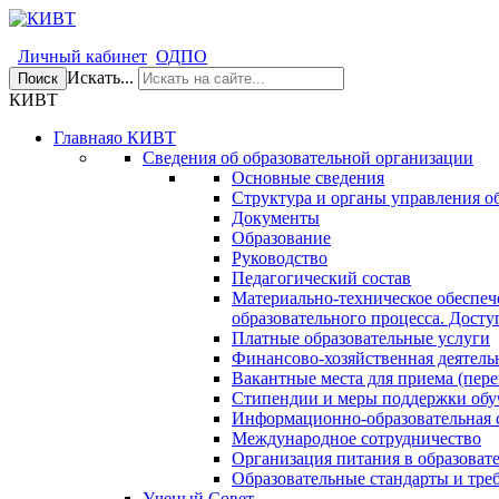
Личный кабинет
ОДПО
Искать...
Поиск
КИВТ
Главная
о КИВТ
Сведения об образовательной организации
Основные сведения
Структура и органы управления о
Документы
Образование
Руководство
Педагогический состав
Материально-техническое обеспеч
образовательного процесса. Досту
Платные образовательные услуги
Финансово-хозяйственная деятель
Вакантные места для приема (пере
Стипендии и меры поддержки об
Информационно-образовательная 
Международное сотрудничество
Организация питания в образоват
Образовательные стандарты и тре
Ученый Совет