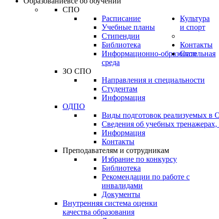
Образование
всё об обучении
СПО
Расписание
Культура
Учебные планы
и спорт
Стипендии
Библиотека
Контакты
Информационно-образовательная
Стоп
среда
ЗО СПО
Направления и специальности
Студентам
Информация
ОДПО
Виды подготовок реализуемых в
Сведения об учебных тренажерах,
Информация
Контакты
Преподавателям и сотрудникам
Избрание по конкурсу
Библиотека
Рекомендации по работе с
инвалидами
Документы
Внутренняя система оценки
качества образования