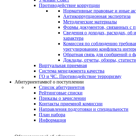
Противодействие коррупции
Нормативные правовые и иные ак
Антикоррупционная экспертиза
Методические материалы
Формы документов, связанных с п
Сведения о доходах, расходах, об
характера
Комиссия по соблюдению требова
урегулированию конфликта интер
Обратная связь для сообщений о 
Доклады, отчеты, обзоры, статис
Виртуальная приемная
Система менеджмента качества
ГО и ЧС. Противодействие терроризму
Абитуриентам
всё о поступлении
Список абитуриентов
Рейтинговые списки
Приказы о зачислении
Контакты приемной комиссии
Направления подготовки и специальности
План набора
Информация