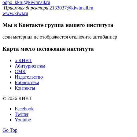
odpo_kkru@kiwtmail.ru
Приемная директора
2133037@kiwtmail.ru
www.kiwt.ru
Мы в Контакте
группа нашего института
если материал не отображается отключите антибаннер
Карта
место положение института
о КИВТ
Абитуриентам
СМК
Издательство
Библиотека
Контакты
© 2026 КИВТ
Facebook
Twitter
Youtube
Go Top