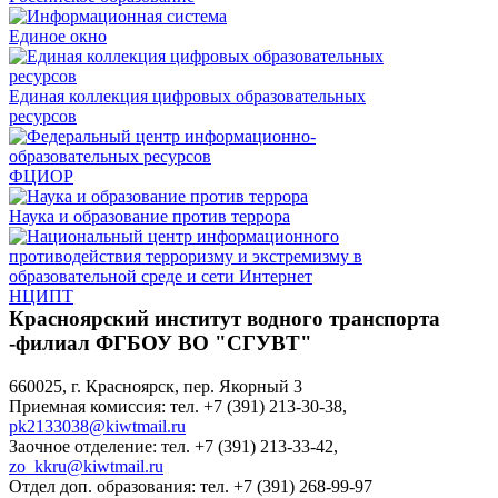
Единое окно
Единая коллекция цифровых образовательных
ресурсов
ФЦИОР
Наука и образование против террора
НЦИПТ
Красноярский институт водного транспорта
-филиал ФГБОУ ВО "СГУВТ"
660025, г. Красноярск, пер. Якорный 3
Приемная комиссия: тел. +7 (391) 213-30-38,
pk2133038@kiwtmail.ru
Заочное отделение: тел. +7 (391) 213-33-42,
zo_kkru@kiwtmail.ru
Отдел доп. образования: тел. +7 (391) 268-99-97