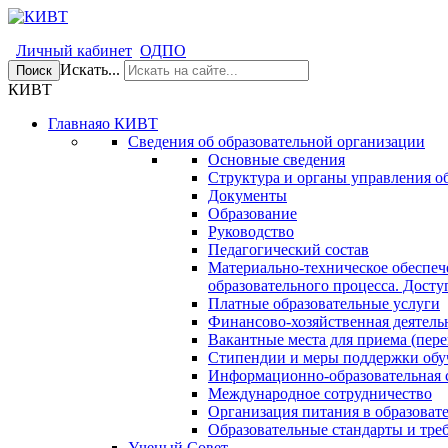
Личный кабинет
ОДПО
Искать...
Поиск
КИВТ
Главная
о КИВТ
Сведения об образовательной организации
Основные сведения
Структура и органы управления о
Документы
Образование
Руководство
Педагогический состав
Материально-техническое обеспеч
образовательного процесса. Досту
Платные образовательные услуги
Финансово-хозяйственная деятель
Вакантные места для приема (пере
Стипендии и меры поддержки об
Информационно-образовательная 
Международное сотрудничество
Организация питания в образоват
Образовательные стандарты и тре
Ученый Совет