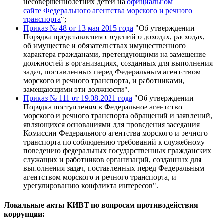
несовершеннолетних детей на
официальном
сайте Федерального агентства морского и речного
транспорта
";
Приказ № 48 от 13 мая 2015 года
"Об утверждении
Порядка представления сведений о доходах, расходах,
об имуществе и обязательствах имущественного
характера гражданами, претендующими на замещение
должностей в организациях, созданных для выполнения
задач, поставленных перед Федеральным агентством
морского и речного транспорта, и работниками,
замещающими эти должности".
Приказ № 111 от 19.08.2021 года
"Об утверждении
Порядка поступления в Федеральное агентство
морского и речного транспорта обращений и заявлений,
являющихся основаниями для проведения заседания
Комиссии Федерального агентства морского и речного
транспорта по соблюдению требований к служебному
поведению федеральных государственных гражданских
служащих и работников организаций, созданных для
выполнения задач, поставленных перед Федеральным
агентством морского и речного транспорта, и
урегулированию конфликта интересов".
Локальные акты КИВТ по вопросам противодействия
коррупции: