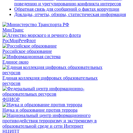
поведению и урегулированию конфликта интересов
Обратная связь для сообщений о фактах коррупции
Доклады, отчеты, обзоры, статистическая информация
МинТранс
РосМорРечФлот
Российское образование
Единое окно
Единая коллекция цифровых образовательных
ресурсов
ФЦИОР
Наука и образование против террора
НЦИПТ