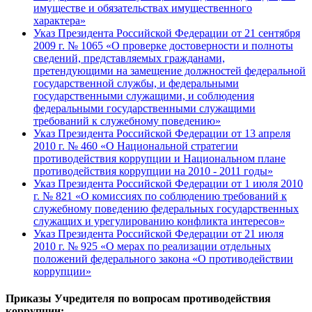
имуществе и обязательствах имущественного
характера»
Указ Президента Российской Федерации от 21 сентября
2009 г. № 1065 «О проверке достоверности и полноты
сведений, представляемых гражданами,
претендующими на замещение должностей федеральной
государственной службы, и федеральными
государственными служащими, и соблюдения
федеральными государственными служащими
требований к служебному поведению»
Указ Президента Российской Федерации от 13 апреля
2010 г. № 460 «О Национальной стратегии
противодействия коррупции и Национальном плане
противодействия коррупции на 2010 - 2011 годы»
Указ Президента Российской Федерации от 1 июля 2010
г. № 821 «О комиссиях по соблюдению требований к
служебному поведению федеральных государственных
служащих и урегулированию конфликта интересов»
Указ Президента Российской Федерации от 21 июля
2010 г. № 925 «О мерах по реализации отдельных
положений федерального закона «О противодействии
коррупции»
Приказы Учредителя по вопросам противодействия
коррупции: