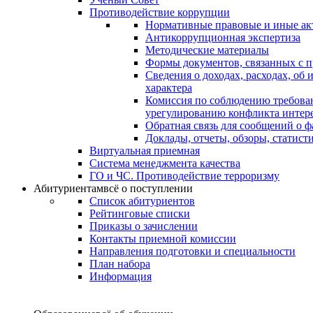
Противодействие коррупции
Нормативные правовые и иные ак
Антикоррупционная экспертиза
Методические материалы
Формы документов, связанных с п
Сведения о доходах, расходах, об
характера
Комиссия по соблюдению требова
урегулированию конфликта интер
Обратная связь для сообщений о 
Доклады, отчеты, обзоры, статис
Виртуальная приемная
Система менеджмента качества
ГО и ЧС. Противодействие терроризму
Абитуриентам
всё о поступлении
Список абитуриентов
Рейтинговые списки
Приказы о зачислении
Контакты приемной комиссии
Направления подготовки и специальности
План набора
Информация