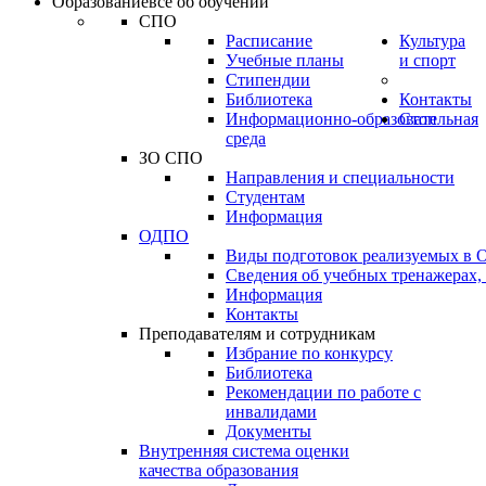
Образование
всё об обучении
СПО
Расписание
Культура
Учебные планы
и спорт
Стипендии
Библиотека
Контакты
Информационно-образовательная
Стоп
среда
ЗО СПО
Направления и специальности
Студентам
Информация
ОДПО
Виды подготовок реализуемых в
Сведения об учебных тренажерах,
Информация
Контакты
Преподавателям и сотрудникам
Избрание по конкурсу
Библиотека
Рекомендации по работе с
инвалидами
Документы
Внутренняя система оценки
качества образования