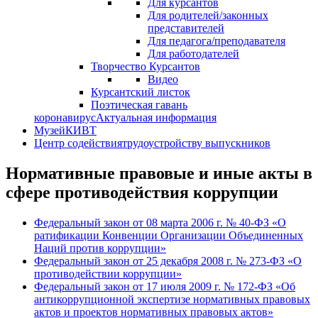
Для курсантов
Для родителей/законных
представителей
Для педагога/преподавателя
Для работодателей
Творчество Курсантов
Видео
Курсантский листок
Поэтическая гавань
коронавирус
Актуальная информация
Музей
КИВТ
Центр содействия
трудоустройству выпускников
Нормативные правовые и иные акты в
сфере противодействия коррупции
Федеральный закон от 08 марта 2006 г. № 40-ФЗ «О
ратификации Конвенции Организации Объединенных
Наций против коррупции»
Федеральный закон от 25 декабря 2008 г. № 273-ФЗ «О
противодействии коррупции»
Федеральный закон от 17 июля 2009 г. № 172-ФЗ «Об
антикоррупционной экспертизе нормативных правовых
актов и проектов нормативных правовых актов»