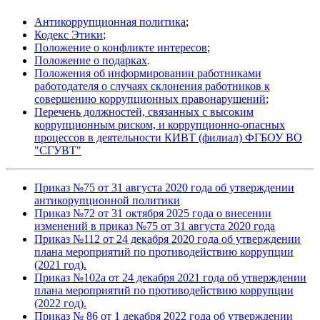
Антикоррупционная политика
;
Кодекс Этики
;
Положение о конфликте интересов
;
Положение о подарках
.
Положения об информировании работниками
работодателя о случаях склонения работников к
совершению коррупционных правонарушений
;
Перечень должностей, связанных с высоким
коррупционным риском, и коррупционно-опасных
процессов в деятельности КИВТ (филиал) ФГБОУ ВО
"СГУВТ"
Приказ №75 от 31 августа 2020 года об утверждении
антикорупционной политики
Приказ №72 от 31 октября 2025 года о внесении
изменений в приказ №75 от 31 августа 2020 года
Приказ №112 от 24 декабря 2020 года об утверждении
плана мероприятий по противодействию коррупции
(2021 год).
Приказ №102а от 24 декабря 2021 года об утверждении
плана мероприятий по противодействию коррупции
(2022 год).
Приказ № 86 от 1 декабря 2022 года об утверждении