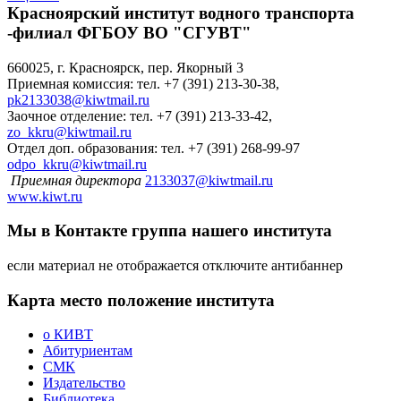
Красноярский институт водного транспорта
-филиал ФГБОУ ВО "СГУВТ"
660025, г. Красноярск, пер. Якорный 3
Приемная комиссия: тел. +7 (391) 213-30-38,
pk2133038@kiwtmail.ru
Заочное отделение: тел. +7 (391) 213-33-42,
zo_kkru@kiwtmail.ru
Отдел доп. образования: тел. +7 (391) 268-99-97
odpo_kkru@kiwtmail.ru
Приемная директора
2133037@kiwtmail.ru
www.kiwt.ru
Мы в Контакте
группа нашего института
если материал не отображается отключите антибаннер
Карта
место положение института
о КИВТ
Абитуриентам
СМК
Издательство
Библиотека