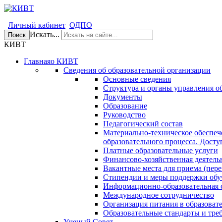
Личный кабинет
ОДПО
Искать...
Поиск
КИВТ
Главная
о КИВТ
Сведения об образовательной организации
Основные сведения
Структура и органы управления о
Документы
Образование
Руководство
Педагогический состав
Материально-техническое обеспеч
образовательного процесса. Досту
Платные образовательные услуги
Финансово-хозяйственная деятель
Вакантные места для приема (пере
Стипендии и меры поддержки об
Информационно-образовательная 
Международное сотрудничество
Организация питания в образоват
Образовательные стандарты и тре
Ученый Совет