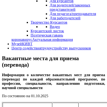
Для курсантов
Для родителей/законных
представителей
Для педагога/преподавателя
Для работодателей
Творчество Курсантов
Видео
Курсантский листок
Поэтическая гавань
коронавирус
Актуальная информация
Музей
КИВТ
Центр содействия
трудоустройству выпускников
Вакантные места для приема
(перевода)
Информация о количестве вакантных мест для приема
(перевода) по каждой образовательной программе, по
профессии, специальности, направлению подготовки,
научной специальности
По состоянию на 01.10.2025