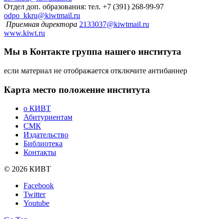
Отдел доп. образования: тел. +7 (391) 268-99-97
odpo_kkru@kiwtmail.ru
Приемная директора
2133037@kiwtmail.ru
www.kiwt.ru
Мы в Контакте
группа нашего института
если материал не отображается отключите антибаннер
Карта
место положение института
о КИВТ
Абитуриентам
СМК
Издательство
Библиотека
Контакты
© 2026 КИВТ
Facebook
Twitter
Youtube