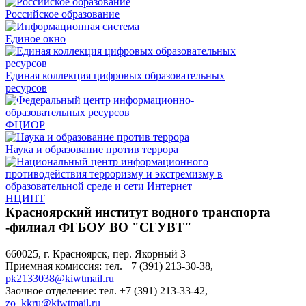
Российское образование
Единое окно
Единая коллекция цифровых образовательных
ресурсов
ФЦИОР
Наука и образование против террора
НЦИПТ
Красноярский институт водного транспорта
-филиал ФГБОУ ВО "СГУВТ"
660025, г. Красноярск, пер. Якорный 3
Приемная комиссия: тел. +7 (391) 213-30-38,
pk2133038@kiwtmail.ru
Заочное отделение: тел. +7 (391) 213-33-42,
zo_kkru@kiwtmail.ru