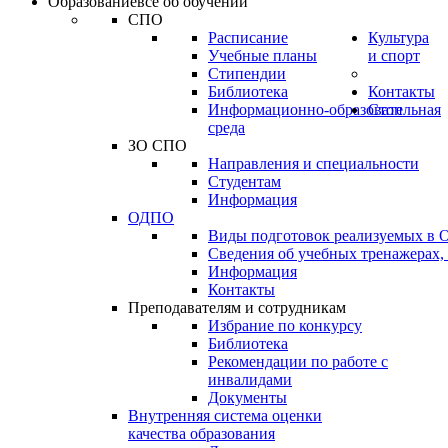
Образование
всё об обучении
СПО
Расписание
Культура
Учебные планы
и спорт
Стипендии
Библиотека
Контакты
Информационно-образовательная
Стоп
среда
ЗО СПО
Направления и специальности
Студентам
Информация
ОДПО
Виды подготовок реализуемых в
Сведения об учебных тренажерах,
Информация
Контакты
Преподавателям и сотрудникам
Избрание по конкурсу
Библиотека
Рекомендации по работе с
инвалидами
Документы
Внутренняя система оценки
качества образования