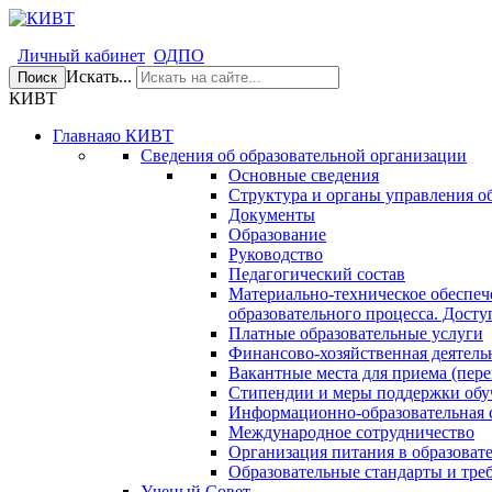
Личный кабинет
ОДПО
Искать...
Поиск
КИВТ
Главная
о КИВТ
Сведения об образовательной организации
Основные сведения
Структура и органы управления о
Документы
Образование
Руководство
Педагогический состав
Материально-техническое обеспеч
образовательного процесса. Досту
Платные образовательные услуги
Финансово-хозяйственная деятель
Вакантные места для приема (пере
Стипендии и меры поддержки об
Информационно-образовательная 
Международное сотрудничество
Организация питания в образоват
Образовательные стандарты и тре
Ученый Совет