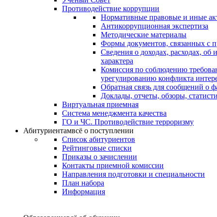
Противодействие коррупции
Нормативные правовые и иные ак
Антикоррупционная экспертиза
Методические материалы
Формы документов, связанных с п
Сведения о доходах, расходах, об
характера
Комиссия по соблюдению требова
урегулированию конфликта интер
Обратная связь для сообщений о 
Доклады, отчеты, обзоры, статис
Виртуальная приемная
Система менеджмента качества
ГО и ЧС. Противодействие терроризму
Абитуриентам
всё о поступлении
Список абитуриентов
Рейтинговые списки
Приказы о зачислении
Контакты приемной комиссии
Направления подготовки и специальности
План набора
Информация