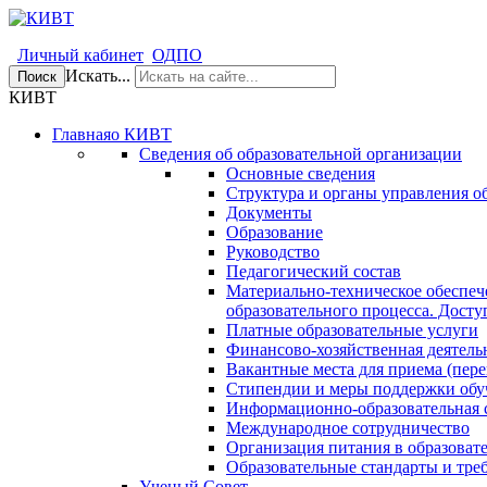
Личный кабинет
ОДПО
Искать...
Поиск
КИВТ
Главная
о КИВТ
Сведения об образовательной организации
Основные сведения
Структура и органы управления о
Документы
Образование
Руководство
Педагогический состав
Материально-техническое обеспеч
образовательного процесса. Досту
Платные образовательные услуги
Финансово-хозяйственная деятель
Вакантные места для приема (пере
Стипендии и меры поддержки об
Информационно-образовательная 
Международное сотрудничество
Организация питания в образоват
Образовательные стандарты и тре
Ученый Совет