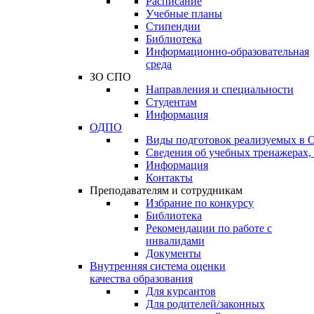
Расписание
Учебные планы
Стипендии
Библиотека
Информационно-образовательная
среда
ЗО СПО
Направления и специальности
Студентам
Информация
ОДПО
Виды подготовок реализуемых в
Сведения об учебных тренажерах,
Информация
Контакты
Преподавателям и сотрудникам
Избрание по конкурсу
Библиотека
Рекомендации по работе с
инвалидами
Документы
Внутренняя система оценки
качества образования
Для курсантов
Для родителей/законных