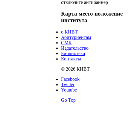
отключите антибаннер
Карта
место положение
института
о КИВТ
Абитуриентам
СМК
Издательство
Библиотека
Контакты
© 2026 КИВТ
Facebook
Twitter
Youtube
Go Top