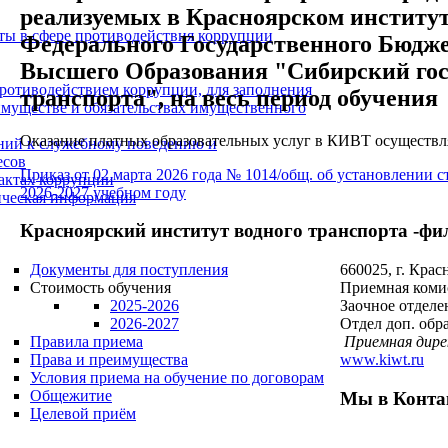
реализуемых в Красноярском институт
ты в сфере противодействия коррупции
Федерального Государственного Бюдж
Высшего Образования "Сибирский гос
ротиводействием коррупции, для заполнения
транспорта", на весь период обучения
 имуществе и обязательствах имущественного
Оказание платных образовательных услуг в КИВТ осуществля
ний к служебному поведению и
есов
Приказ от 02 марта 2026 года № 1014/общ. об установлении
фактах коррупции
2026-2027 учебном году
тическая информация
Красноярский институт водного транспорта
-фи
Документы для поступления
660025, г. Крас
Стоимость обучения
Приемная комисс
2025-2026
Заочное отделен
2026-2027
Отдел доп. обра
Правила приема
Приемная дир
Права и преимущества
www.kiwt.ru
Условия приема на обучение по договорам
Общежитие
Мы в Конта
Целевой приём