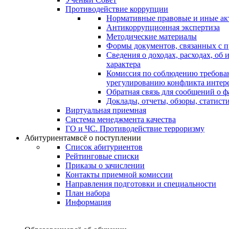
Противодействие коррупции
Нормативные правовые и иные ак
Антикоррупционная экспертиза
Методические материалы
Формы документов, связанных с п
Сведения о доходах, расходах, об
характера
Комиссия по соблюдению требова
урегулированию конфликта интер
Обратная связь для сообщений о 
Доклады, отчеты, обзоры, статис
Виртуальная приемная
Система менеджмента качества
ГО и ЧС. Противодействие терроризму
Абитуриентам
всё о поступлении
Список абитуриентов
Рейтинговые списки
Приказы о зачислении
Контакты приемной комиссии
Направления подготовки и специальности
План набора
Информация