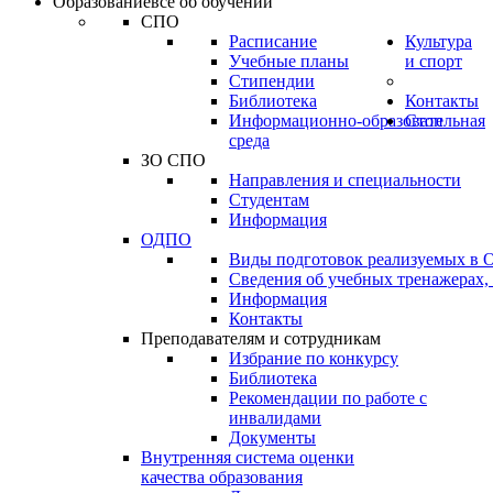
Образование
всё об обучении
СПО
Расписание
Культура
Учебные планы
и спорт
Стипендии
Библиотека
Контакты
Информационно-образовательная
Стоп
среда
ЗО СПО
Направления и специальности
Студентам
Информация
ОДПО
Виды подготовок реализуемых в
Сведения об учебных тренажерах,
Информация
Контакты
Преподавателям и сотрудникам
Избрание по конкурсу
Библиотека
Рекомендации по работе с
инвалидами
Документы
Внутренняя система оценки
качества образования