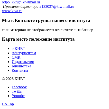
odpo_kkru@kiwtmail.ru
Приемная директора
2133037@kiwtmail.ru
www.kiwt.ru
Мы в Контакте
группа нашего института
если материал не отображается отключите антибаннер
Карта
место положение института
о КИВТ
Абитуриентам
СМК
Издательство
Библиотека
Контакты
© 2026 КИВТ
Facebook
Twitter
Youtube
Go Top