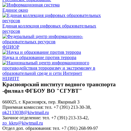
Единое окно
Единая коллекция цифровых образовательных
ресурсов
ФЦИОР
Наука и образование против террора
НЦИПТ
Красноярский институт водного транспорта
-филиал ФГБОУ ВО "СГУВТ"
660025, г. Красноярск, пер. Якорный 3
Приемная комиссия: тел. +7 (391) 213-30-38,
pk2133038@kiwtmail.ru
Заочное отделение: тел. +7 (391) 213-33-42,
zo_kkru@kiwtmail.ru
Отдел доп. образования: тел. +7 (391) 268-99-97