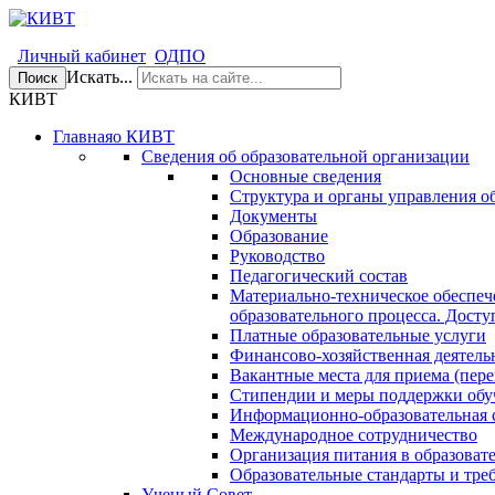
Личный кабинет
ОДПО
Искать...
Поиск
КИВТ
Главная
о КИВТ
Сведения об образовательной организации
Основные сведения
Структура и органы управления о
Документы
Образование
Руководство
Педагогический состав
Материально-техническое обеспеч
образовательного процесса. Досту
Платные образовательные услуги
Финансово-хозяйственная деятель
Вакантные места для приема (пере
Стипендии и меры поддержки об
Информационно-образовательная 
Международное сотрудничество
Организация питания в образоват
Образовательные стандарты и тре
Ученый Совет